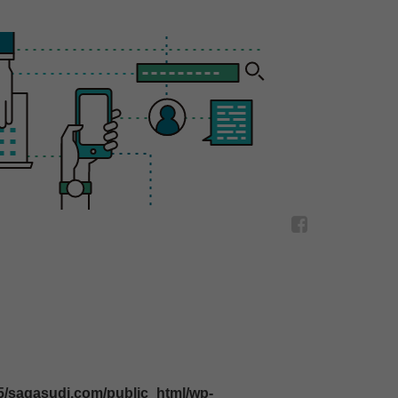
/sagasudi.com/public_html/wp-