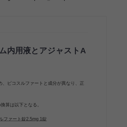
ム内用液とアジャストA
め、ピコスルファートと成分が異なり、正
の換算は以下となる。
ファート錠2.5mg 1錠