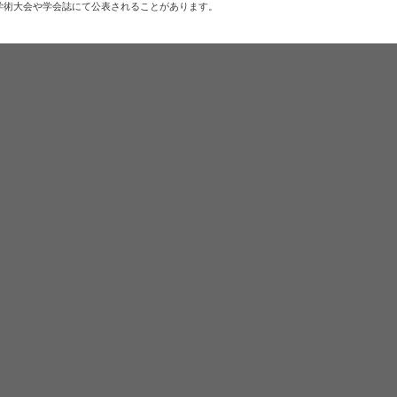
学術大会や学会誌にて公表されることがあります。