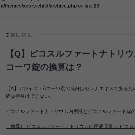
nt/themes/xeory-child/archive.php
on line
23
2021.10.31
【Q】ピコスルファートナトリウ
コーワ錠の換算は？
【A】アジャストAコーワ錠の成分はセンナエキスであるた
確な換算はできない。
ピコスルファートナトリウム内用液とピコスルファート錠
［換算］ ピコスルファートナトリウム内用液 5滴 ＝ ピコスル