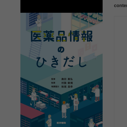
conte