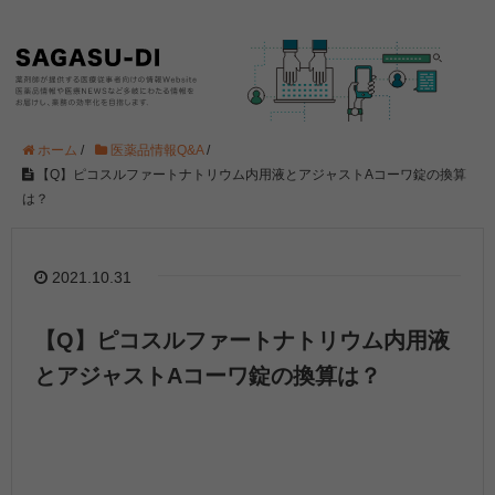
ホーム
/
医薬品情報Q&A
/
【Q】ピコスルファートナトリウム内用液とアジャストAコーワ錠の換算
は？
2021.10.31
【Q】ピコスルファートナトリウム内用液
とアジャストAコーワ錠の換算は？