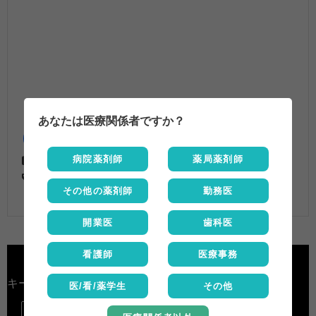
あなたは医療関係者ですか？
病院薬剤師
薬局薬剤師
医薬品情報Q&A
アジャストAコーワ
,
ピコスルファート
その他の薬剤師
勤務医
開業医
歯科医
看護師
医療事務
キーワード検索
医/看/薬学生
その他