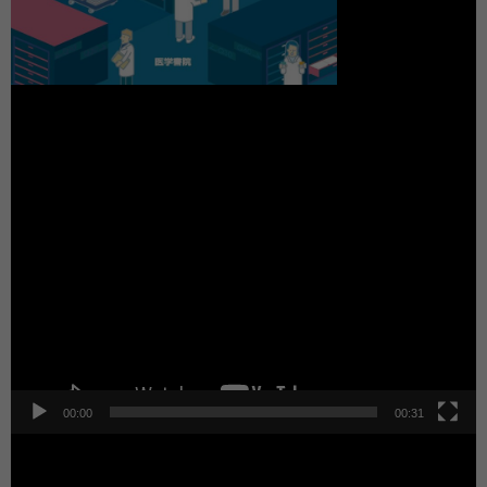
動
画
プ
レ
ー
ヤ
ー
00:00
00:31