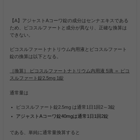
【A】アジャストAコーワ錠の成分はセンナエキスである
ため、ピコスルファートと成分が異なり、正確な換算は
できない。
ピコスルファートナトリウム内用液とピコスルファート
錠の換算は以下となる。
［換算］ ピコスルファートナトリウム内用液 5滴 ＝ ピコ
スルファート錠2.5mg 1錠
通常量は
ピコスルファート錠2.5mg は通常1日1回2～3錠
アジャストAコーワ錠40mgは通常1日1回2錠
である、単純に通常量換算すると