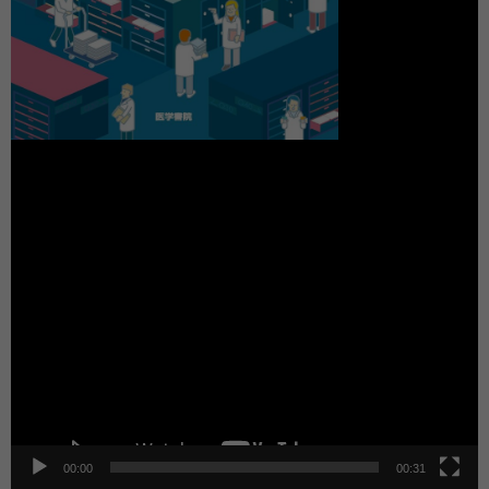
動
画
プ
レ
ー
ヤ
ー
00:00
00:31