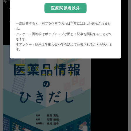
キーワード検索
医療関係者以外

一度回答すると、同ブラウザであれば半年に1回しか表示されませ
ん。
アンケート回答後はポップアップが閉じて記事を閲覧することがで
きます。
本アンケート結果は学術大会や学会誌にて公表されることがありま
す。