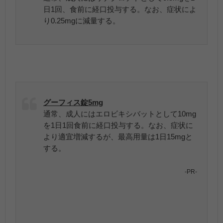
日1回、食前に経口投与する。なお、症状によ
り0.25mgに減量する。
グーフィス錠5mg
通常、成人にはエロビキシバットとして10mg
を1日1回食前に経口投与する。なお、症状に
より適宜増減するが、最高用量は1日15mgと
する。
-PR-