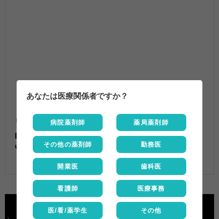
あなたは医療関係者ですか？
病院薬剤師
薬局薬剤師
医療ニュース
その他の薬剤師
勤務医
アミティーザ
,
グーフィス
,
リンゼス
開業医
歯科医
看護師
医療事務
医/看/薬学生
その他