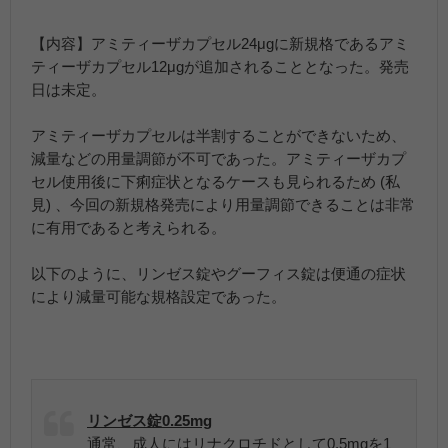
【内容】アミティーザカプセル24μgに新規格であるアミ
ティーザカプセル12μgが追加されることとなった。発売
日は未定。
アミティーザカプセルは半割することができないため、
減量などの用量調節が不可であった。アミティーザカプ
セル使用後に下痢症状となるケースも見られるため (私
見) 、今回の新規格発売により用量調節できることは非常
に有用であると考えられる。
以下のように、リンゼス錠やグーフィス錠は便通の症状
により減量可能な規格設定であった。
リンゼス錠0.25mg
通常、成人にはリナクロチドとして0.5mgを1