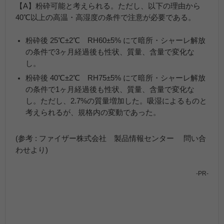
【A】粉砕可能と考えられる。ただし、以下の理由から
40℃以上の高温・高湿度の条件で注意が必要である。
粉砕後 25℃±2℃ RH60±5% にて暗所・シャーレ解放
の条件で3ヶ月経過後も性状、質量、含量で変化な
し。
粉砕後 40℃±2℃ RH75±5% にて暗所・シャーレ解放
の条件で1ヶ月経過後も性状、質量、含量で変化な
し。ただし、2.7%の質量増加した。吸湿によるものと
考えられるが、規格内の変動であった。
(参考 : ファイザー株式会社 製品情報センター 問い合
わせより)
-PR-