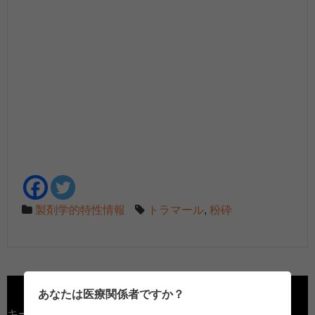
製剤学的特性情報
トラマール
,
粉砕
あなたは医療関係者ですか？
キーワード検索