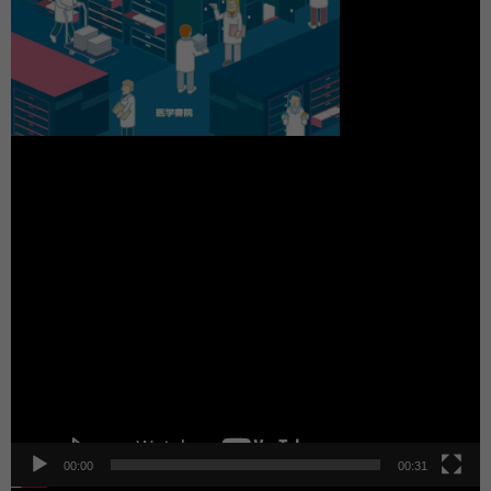
動
画
プ
レ
ー
ヤ
ー
00:00
00:31