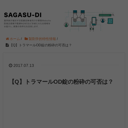
ホーム
/
製剤学的特性情報
/
【Q】トラマールOD錠の粉砕の可否は？
2017.07.13
【Q】トラマールOD錠の粉砕の可否は？