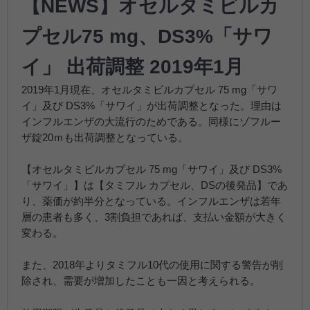
【NEWS】オセルタミビルカ
プセル75 mg、DS3%「サワ
イ」 出荷調整 2019年1月
2019年1月現在、オセルタミビルカプセル 75 mg「サワ
イ」及び DS3%「サワイ」が出荷調整となった。理由は
インフルエンザの大流行のためである。同様にゾフルー
ザ錠20ｍも出荷調整となっている。
【オセルタミビルカプセル 75 mg「サワイ」及び DS3%
「サワイ」】は【タミフル カプセル、DSの後発品】であ
り、薬価が約半分となっている。インフルエンザは若年
層の患者も多く、3割負担であれば、支払い金額が大きく
変わる。
また、2018年よりタミフル10代の使用に関する警告が削
除され、需要が増加したことも一因と考えられる。