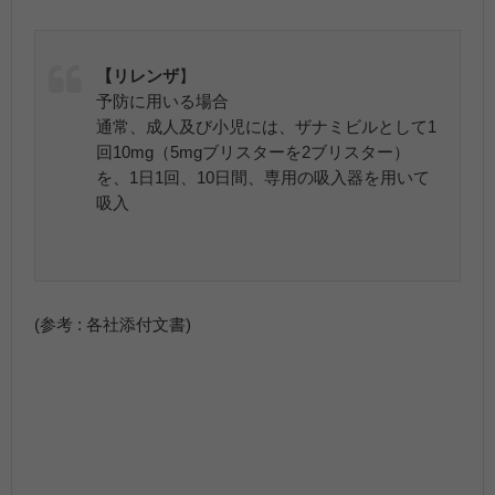
【リレンザ
】
予防に用いる場合
通常、成人及び小児には、ザナミビルとして1
回10mg（5mgブリスターを2ブリスター）
を、1日1回、10日間、専用の吸入器を用いて
吸入
(参考 : 各社添付文書)