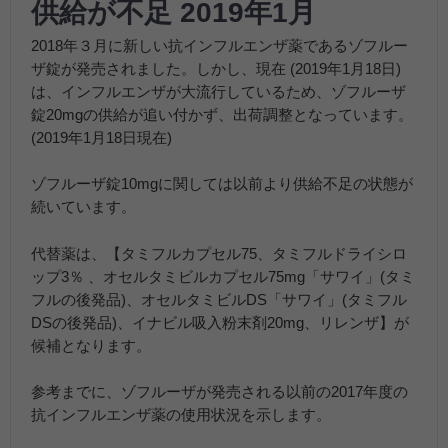
供給が不足 2019年1月
2018年３月に新しい抗インフルエンザ薬であるゾフルー
ザ錠が発売されました。しかし、現在 (2019年1月18日)
は、インフルエンザが大流行しているため、ゾフルーザ
錠20mgの供給が追い付かず、出荷調整となっています。
(2019年1月18日現在)
ゾフルーザ錠10mgに関しては以前より供給不足の状態が
続いています。
代替薬は、【タミフルカプセル75、タミフルドライシロ
ップ3％ 、オセルタミビルカプセル75mg「サワイ」(タミ
フルの後発品)、オセルタミビルDS「サワイ」(タミフル
DSの後発品)、イナビル吸入粉末剤20mg、リレンザ】が
候補となります。
参考までに、ゾフルーザが発売される以前の2017年度の
抗インフルエンザ薬の使用状況を示します。