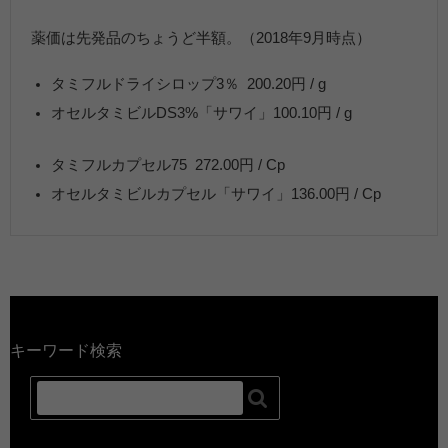
薬価は先発品のちょうど半額。（2018年9月時点）
タミフルドライシロップ3％ 200.20円 / g
オセルタミビルDS3%「サワイ」100.10円 / g
タミフルカプセル75 272.00円 / Cp
オセルタミビルカプセル「サワイ」136.00円 / Cp
キーワード検索
