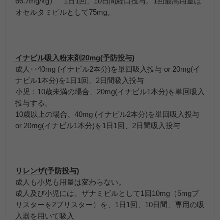
66.7mg/kg） 1日1回、10日間経口投与。1回最高用量は
オセルタミビルとして75mg。
イナビル吸入粉末剤20mg(予防投与)
成人‥40mg (イナビル2本分)を単回吸入投与 or 20mg(イ
ナビル1本分)を1日1回、2日間吸入投与
小児：10歳未満の場合、20mg(イナビル1本分)を単回吸入
投与する。
10歳以上の場合、40mg (イナビル2本分)を単回吸入投与
or 20mg(イナビル1本分)を1日1回、2日間吸入投与
リレンザ(予防投与)
成人も小児も用量は変わらない。
成人及び小児には、ザナミビルとして1回10mg（5mgブ
リスターを2ブリスター）を、1日1回、10日間、専用の吸
入器を用いて吸入