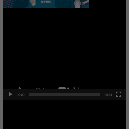
動
画
プ
レ
ー
ヤ
ー
00:00
00:31