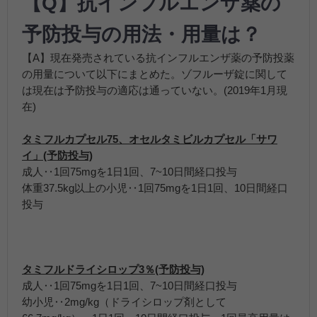
【Q】抗インフルエンザ薬の
予防投与の用法・用量は？
【A】現在発売されている抗インフルエンザ薬の予防投薬
の用量について以下にまとめた。ゾフルーザ錠に関して
は現在は予防投与の適応は通っていない。(2019年1月現
在)
タミフルカプセル75、オセルタミビルカプセル「サワ
イ」(予防投与)
成人‥1回75mgを1日1回、7~10日間経口投与
体重37.5kg以上の小児‥1回75mgを1日1回、10日間経口
投与
タミフルドライシロップ3％(予防投与)
成人‥1回75mgを1日1回、7~10日間経口投与
幼小児‥2mg/kg（ドライシロップ剤として