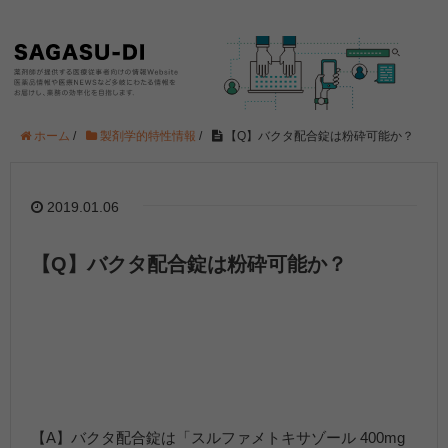
ホーム
/
製剤学的特性情報
/
【Q】バクタ配合錠は粉砕可能か？
2019.01.06
【Q】バクタ配合錠は粉砕可能か？
【A】バクタ配合錠は「スルファメトキサゾール 400mg