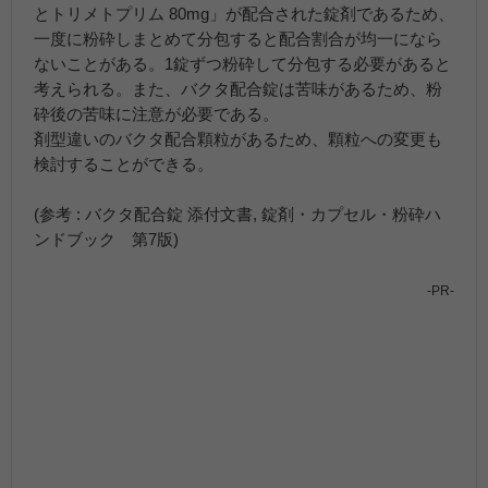
とトリメトプリム 80mg」が配合された錠剤であるため、
一度に粉砕しまとめて分包すると配合割合が均一になら
ないことがある。1錠ずつ粉砕して分包する必要があると
考えられる。また、バクタ配合錠は苦味があるため、粉
砕後の苦味に注意が必要である。
剤型違いのバクタ配合顆粒があるため、顆粒への変更も
検討することができる。
(参考 : バクタ配合錠 添付文書, 錠剤・カプセル・粉砕ハ
ンドブック 第7版)
-PR-