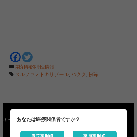
製剤学的特性情報
スルファメトキサゾール
,
バクタ
,
粉砕
あなたは医療関係者ですか？
キーワード検索

病院薬剤師
薬局薬剤師