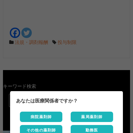
法規・調剤報酬
投与制限
キーワード検索

あなたは医療関係者ですか？
病院薬剤師
薬局薬剤師
その他の薬剤師
勤務医