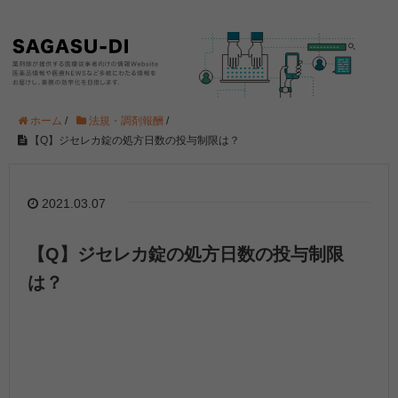
ホーム
/
法規・調剤報酬
/
【Q】ジセレカ錠の処方日数の投与制限は？
2021.03.07
【Q】ジセレカ錠の処方日数の投与制限
は？