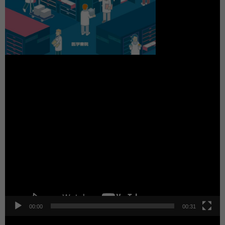
動
画
プ
レ
ー
ヤ
ー
00:00
00:31