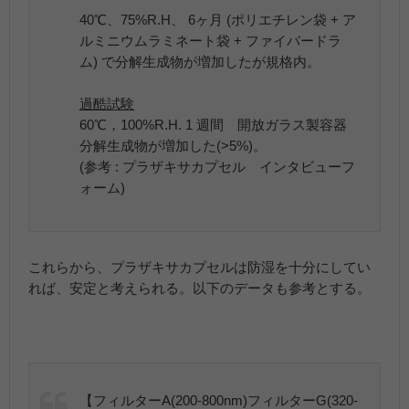
40℃、75%R.H、 6ヶ月 (ポリエチレン袋 + ア
ルミニウムラミネート袋 + ファイバードラ
ム) で分解生成物が増加したが規格内。
過酷試験
60℃，100%R.H. 1 週間 開放ガラス製容器
分解生成物が増加した(>5%)。
(参考 : プラザキサカプセル インタビューフ
ォーム)
これらから、プラザキサカプセルは防湿を十分にしてい
れば、安定と考えられる。以下のデータも参考とする。
【フィルターA(200-800nm)フィルターG(320-