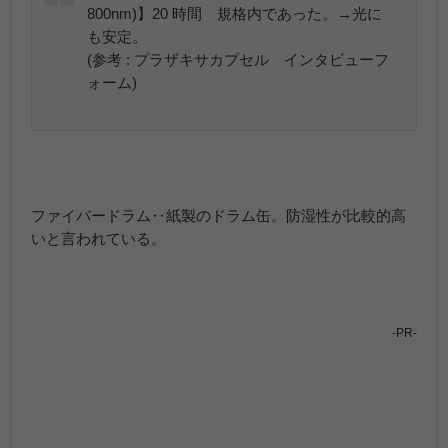
800nm)】20 時間 規格内であった。→光に
も安定。
(参考 : プラザキサカプセル インタビューフ
ォーム)
ファイバードラム‥紙製のドラム缶。防湿性が比較的高
いと言われている。
-PR-