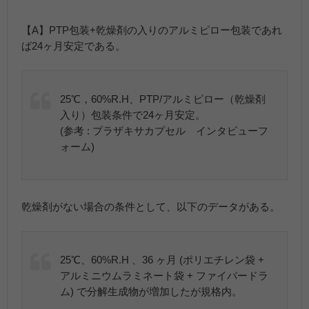
【A】PTP包装+乾燥剤の入りのアルミピロー包装であれ
ば24ヶ月安定である。
25℃，60%R.H、PTP/アルミピロー（乾燥剤
入り）包装条件で24ヶ月安定。
(参考 : プラザキサカプセル インタビューフ
ォーム)
乾燥剤がない場合の条件として、以下のデータがある。
25℃、60%R.H 、36 ヶ月 (ポリエチレン袋 +
アルミニウムラミネート袋 + ファイバードラ
ム) で分解生成物が増加したが規格内。