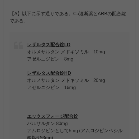
【A】以下に示す通りである。Ca遮断薬とARBの配合錠
である。
レザルタス配合錠LD
オルメサルタン メドキソミル 10mg
アゼルニジピン 8mg
レザルタス配合錠HD
オルメサルタン メドキソミル 20mg
アゼルニジピン 16mg
エックスフォージ配合錠
バルサルタン 80mg
アムロジピンとして5mg (アムロジピンベシル
酸塩6.93mg)