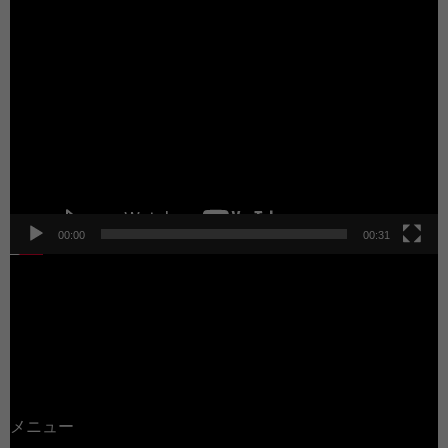
動
画
プ
レ
ー
ヤ
ー
00:00
00:31
メニュー