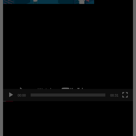
動
画
プ
レ
ー
ヤ
ー
00:00
00:31