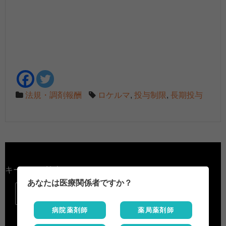
法規・調剤報酬
ロケルマ
,
投与制限
,
長期投与
キーワード検索
あなたは医療関係者ですか？

病院薬剤師
薬局薬剤師