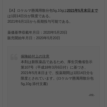
【A】ロケルマ懸濁用散分包5g,10gは
2021年5月末日まで
は1回14日分が限度である。
2021年6月1日から長期投与可能である。
薬価基準収載年月日：2020年5月20日
販売開始年月日：2020年5月20日
保険給付上の注意
本剤は新医薬品であるため、厚生労働省告示
第107号（平成18年3月6日付）に基づき、
2021年5月末日まで、投薬期間は1回14日分を
限度とされています。(ロケルマ懸濁用散分包
5g,10g 添付文書)
-PR-