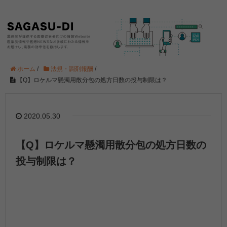
ホーム
/
法規・調剤報酬
/
【Q】ロケルマ懸濁用散分包の処方日数の投与制限は？
2020.05.30
【Q】ロケルマ懸濁用散分包の処方日数の
投与制限は？