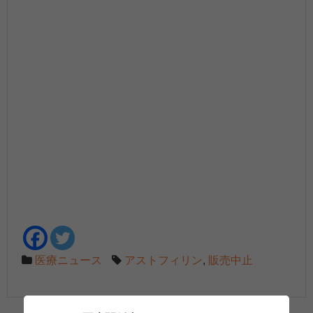
医療ニュース
アストフィリン
,
販売中止