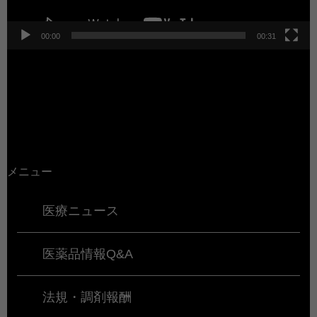
00:00
00:31
メニュー
医療ニュース
医薬品情報Q&A
法規・調剤報酬