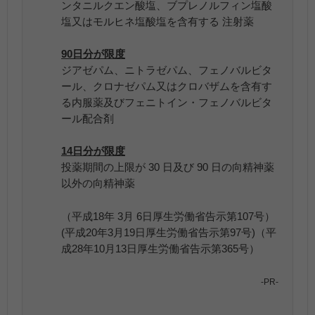
ンタニルクエン酸塩、ブプレノルフィン塩酸
塩又はモルヒネ塩酸塩を含有する 注射薬
90日分が限度
ジアゼパム、ニトラゼパム、フェノバルビタ
ール、クロナゼパム又はクロバザムを含有す
る内服薬及びフェニトイン・フェノバルビタ
ール配合剤
14日分が限度
投薬期間の上限が 30 日及び 90 日の向精神薬
以外の向精神薬
（平成18年 3月 6日厚生労働省告示第107号）
(平成20年3月19日厚生労働省告示第97号)（平
成28年10月13日厚生労働省告示第365号）
-PR-