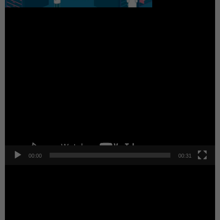
動
画
プ
レ
ー
ヤ
ー
00:00
00:31