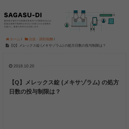
ホーム
/
法規・調剤報酬
/
【Q】メレックス錠 (メキサゾラム) の処方日数の投与制限は？
2018.10.20
【Q】メレックス錠 (メキサゾラム) の処方
日数の投与制限は？