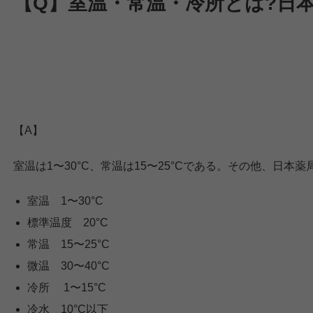
【Q】室温・常温・冷所とは?日
【A】
室温は1〜30°C、常温は15〜25°Cである。その他、日
室温 1〜30°C
標準温度 20°C
常温 15〜25°C
微温 30〜40°C
冷所 1〜15°C
冷水 10°C以下