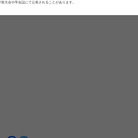
学術大会や学会誌にて公表されることがあります。