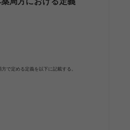
本薬局方における定義
本薬局方で定める定義を以下に記載する。