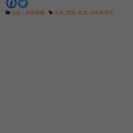
法規・調剤報酬
冷所
,
室温
,
常温
,
日本薬局方