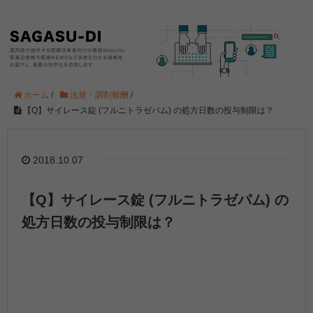
ホーム
/
法規・調剤報酬
/
【Q】サイレース錠 (フルニトラゼパム) の処方日数の投与制限は？
2018.10.07
【Q】サイレース錠 (フルニトラゼパム) の
処方日数の投与制限は？