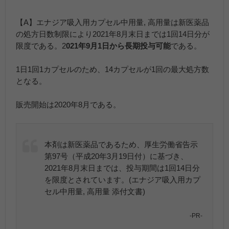
【A】エナジア吸入用カプセル中用量, 高用量は新医薬品
の処方日数制限により2021年8月末日までは1回14日分が
限度である。2
021年9月1日から長期投与可能
である。
1日1回1カプセルのため、14カプセルが1回の最大処方数
となる。
販売開始は2020年8月である。
本剤は新医薬品であるため、厚生労働省告示
第97号（平成20年3月19日付）に基づき、
2021年8月末日までは、投与期間は1回14日分
を限度とされています。(エナジア吸入用カプ
セル中用量, 高用量 添付文書)
-PR-