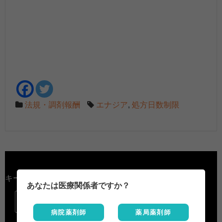
法規・調剤報酬
エナジア
,
処方日数制限
キーワード検索
あなたは医療関係者ですか？

病院薬剤師
薬局薬剤師