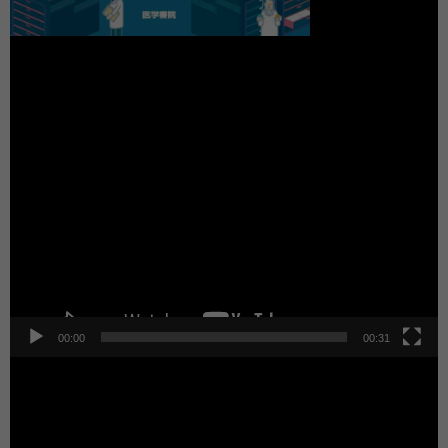
動
画
プ
レ
ー
ヤ
ー
00:00
00:31