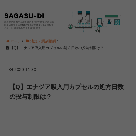
ホーム
/
法規・調剤報酬
/
【Q】エナジア吸入用カプセルの処方日数の投与制限は？
2020.11.30
【Q】エナジア吸入用カプセルの処方日数
の投与制限は？