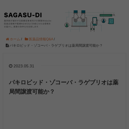
ホーム
/
医薬品情報Q&A
/
パキロビッド・ゾコーバ・ラゲブリオは薬局間譲渡可能か？
2023.05.31
パキロビッド・ゾコーバ・ラゲブリオは薬
局間譲渡可能か？