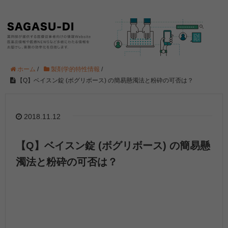
ホーム
/
製剤学的特性情報
/
【Q】ベイスン錠 (ボグリボース) の簡易懸濁法と粉砕の可否は？
2018.11.12
【Q】ベイスン錠 (ボグリボース) の簡易懸
濁法と粉砕の可否は？