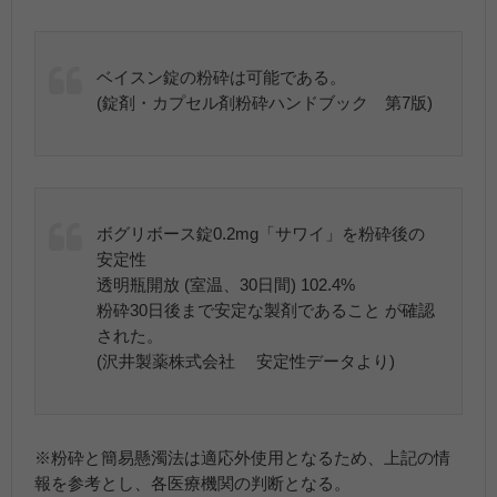
ベイスン錠の粉砕は可能である。
(錠剤・カプセル剤粉砕ハンドブック 第7版)
ボグリボース錠0.2mg「サワイ」を粉砕後の
安定性
透明瓶開放 (室温、30日間) 102.4%
粉砕30日後まで安定な製剤であること が確認
された。
(沢井製薬株式会社 安定性データより)
※粉砕と簡易懸濁法は適応外使用となるため、上記の情
報を参考とし、各医療機関の判断となる。