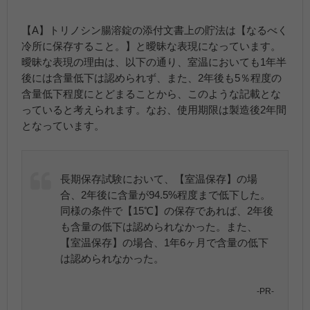
【A】トリノシン腸溶錠の添付文書上の貯法は【なるべく
冷所に保存すること。】と曖昧な表現になっています。
曖昧な表現の理由は、以下の通り、室温においても1年半
後には含量低下は認められず、また、2年後も5％程度の
含量低下程度にとどまることから、このような記載とな
っていると考えられます。なお、使用期限は製造後2年間
となっています。
長期保存試験において、【室温保存】の場
合、2年後に含量が94.5%程度まで低下した。
同様の条件で【15℃】の保存であれば、2年後
も含量の低下は認められなかった。また、
【室温保存】の場合、1年6ヶ月で含量の低下
は認められなかった。
-PR-