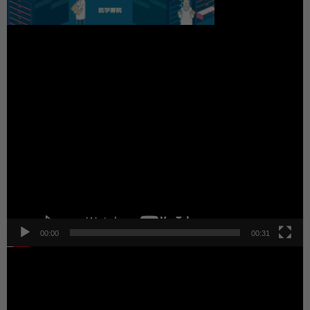
動
画
プ
レ
ー
ヤ
ー
00:00
00:31