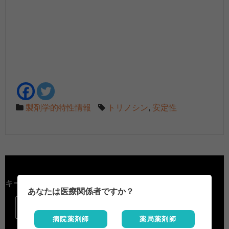
製剤学的特性情報
トリノシン
,
安定性
キーワード検索
あなたは医療関係者ですか？

病院薬剤師
薬局薬剤師