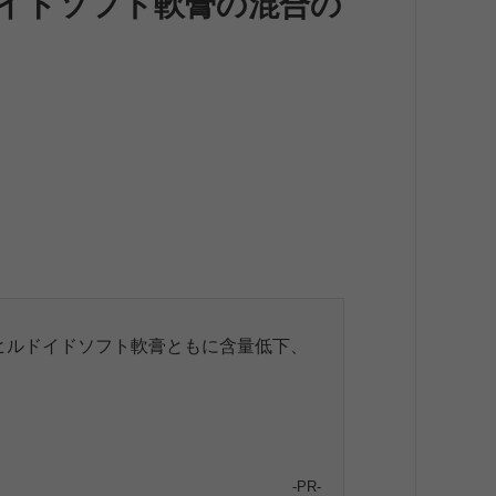
イドソフト軟膏の混合の
ヒルドイドソフト軟膏ともに含量低下、
-PR-