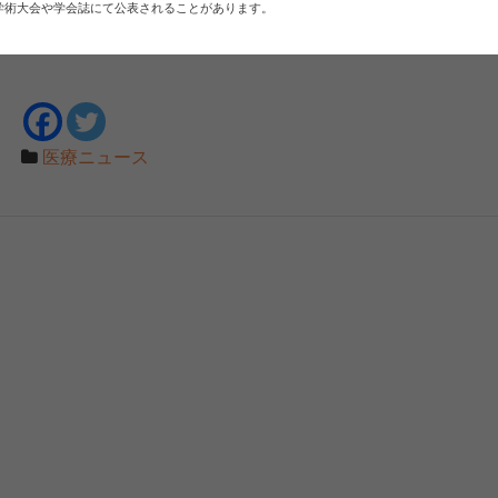
学術大会や学会誌にて公表されることがあります。
医療ニュース