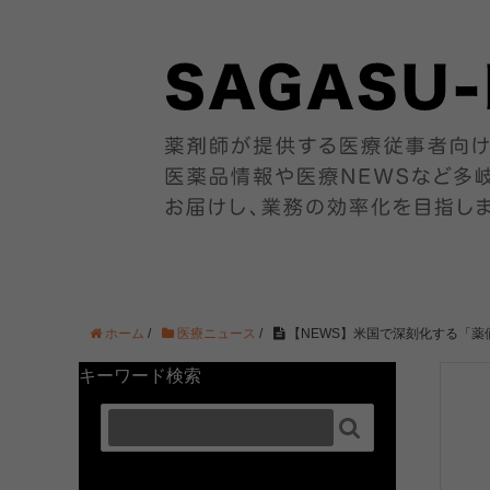
ホーム
/
医療ニュース
/
【NEWS】米国で深刻化する「
キーワード検索
