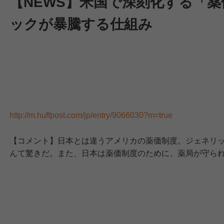
【NEWS】米国で深刻化する「
ックが暴騰する仕組み
http://m.huffpost.com/jp/entry/9066030?m=true
【コメント】日本とは違うアメリカの薬価制度。ジェネリ
んて驚きだ。また、日本は薬価制度のために、薬局が守ら