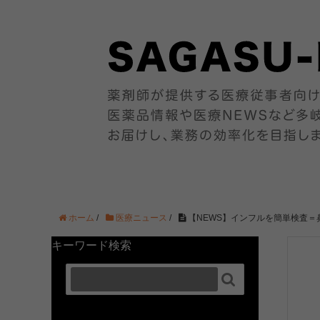
ホーム
/
医療ニュース
/
【NEWS】インフルを簡単検査
キーワード検索
