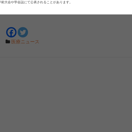
学術大会や学会誌にて公表されることがあります。
医療ニュース