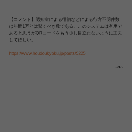
【コメント】認知症による徘徊などによる行方不明件数
は年間1万とは驚くべき数である。このシステムは有用で
あると思うがQRコードをもう少し目立たないように工夫
してほしい。
https://www.houdoukyoku.jp/posts/9225
-PR-