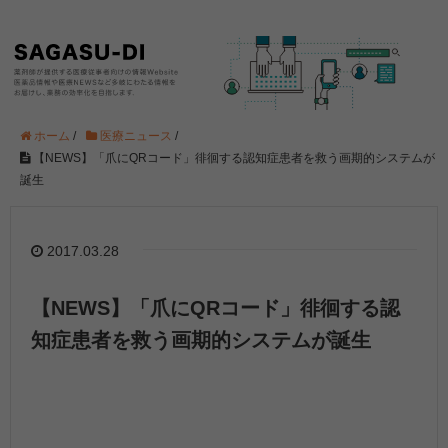
ホーム
/
医療ニュース
/
【NEWS】「爪にQRコード」徘徊する認知症患者を救う画期的システムが
誕生
2017.03.28
【NEWS】「爪にQRコード」徘徊する認
知症患者を救う画期的システムが誕生